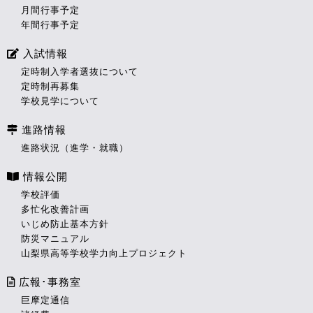
月間行事予定
年間行事予定
入試情報
定時制入学者選抜について
定時制再募集
学校見学について
進路情報
進路状況（進学・就職）
情報公開
学校評価
多忙化改善計画
いじめ防止基本方針
防災マニュアル
山梨県高等学校学力向上プロジェクト
広報･事務室
巨摩定通信