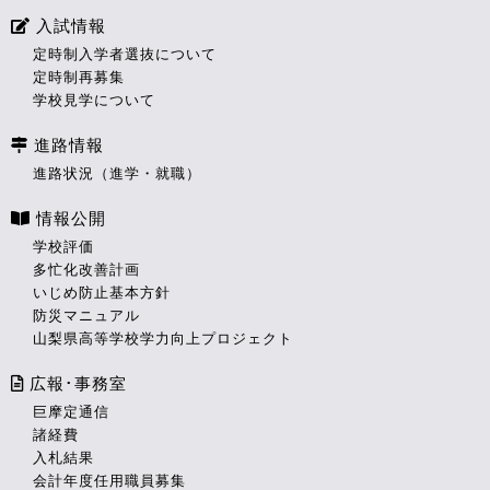
入試情報
定時制入学者選抜について
定時制再募集
学校見学について
進路情報
進路状況（進学・就職）
情報公開
学校評価
多忙化改善計画
いじめ防止基本方針
防災マニュアル
山梨県高等学校学力向上プロジェクト
広報･事務室
巨摩定通信
諸経費
入札結果
会計年度任用職員募集